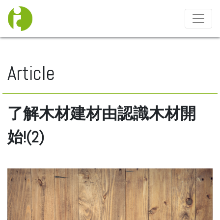
Toggle 
Article
了解木材建材由認識木材開
始!(2)