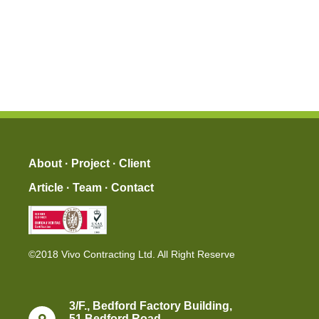
About
·
Project
·
Client
Article
·
Team
·
Contact
©2018 Vivo Contracting Ltd. All Right Reserve
3/F., Bedford Factory Building,
51 Bedford Road,