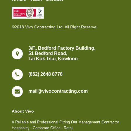
©2018 Vivo Contracting Ltd. All Right Reserve
3/F., Bedford Factory Building,
51 Bedford Road,
Tai Kok Tsui, Kowloon
(852) 2648 8778
mail@vivocontracting.com
About Vivo
A Reliable and Professional Fitting Out Management Contractor
Hospitality ‧ Corporate Office ‧ Retail