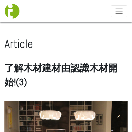
Toggle 
Article
了解木材建材由認識木材開
始!(3)