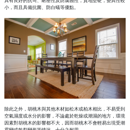
具有良好的抗彎、耐壓性及防腐蝕性，質地堅硬，變異性較
小，而且具備抗菌、防白蟻等優點。
除此之外，胡桃木與其他木材如松木或柏木相比，不易受到
空氣濕度或水分的影響，不論處於乾燥或潮濕的地方，環境
因素對胡桃木的影響都不大，因而胡桃木不會輕易出現受潮
霉變或乾裂變形等情況，十分之耐用。