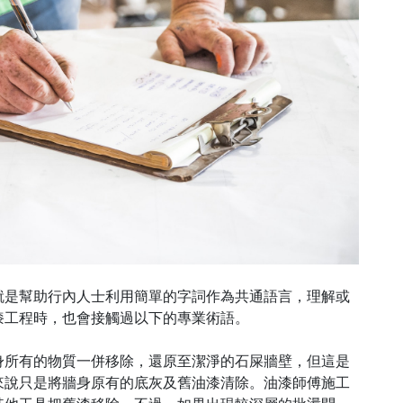
就是幫助行內人士利用簡單的字詞作為共通語言，理解或
漆工程時，也會接觸過以下的專業術語。
身所有的物質一併移除，還原至潔淨的石屎牆壁，但這是
來說只是將牆身原有的底灰及舊油漆清除。油漆師傅施工