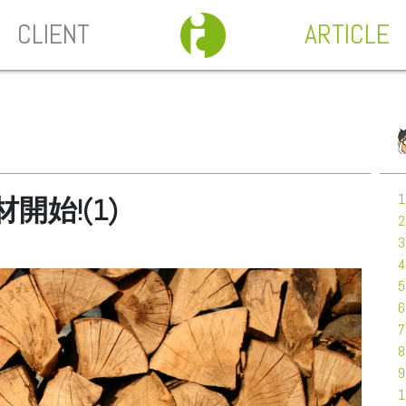
CLIENT
ARTICLE
始!(1)