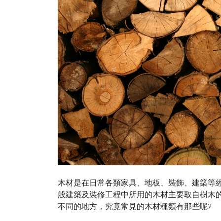
木材是在日常各類家具、地板、裝飾、建築等
般建築及裝修工程中所用的木材主要取自樹木
不同的地方，究竟常見的木材種類有那些呢
?